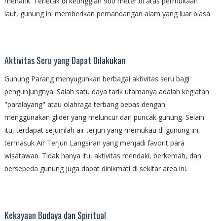
menarik. Terletak di ketinggian 900 meter di atas permukaan
laut, gunung ini memberikan pemandangan alam yang luar biasa.
Aktivitas Seru yang Dapat Dilakukan
Gunung Parang menyuguhkan berbagai aktivitas seru bagi
pengunjungnya. Salah satu daya tarik utamanya adalah kegiatan
"paralayang" atau olahraga terbang bebas dengan
menggunakan glider yang meluncur dari puncak gunung. Selain
itu, terdapat sejumlah air terjun yang memukau di gunung ini,
termasuk Air Terjun Langsiran yang menjadi favorit para
wisatawan. Tidak hanya itu, aktivitas mendaki, berkemah, dan
bersepeda gunung juga dapat dinikmati di sekitar area ini.
Kekayaan Budaya dan Spiritual