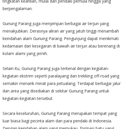
tingkatan keahlian, mulai dari pendaki pemula hingga yang
berpengalaman.
Gunung Parang juga menyimpan berbagai air terjun yang
menakjubkan. Derasnya aliran air yang jatuh tinggi menambah
keindahan alam Gunung Parang. Pengunjung dapat menikmati
kedamaian dan kesegaran di bawah air terjun atau berenang di
kolam alami yang jernih.
Selain itu, Gunung Parang juga terkenal dengan kegiatan-
kegiatan ekstrim seperti paralayang dan trekking off-road yang
semakin menarik minat para petualang. Terdapat berbagai jalur
dan area yang disediakan di sekitar Gunung Parang untuk
kegiatan-kegiatan tersebut.
Secara keseluruhan, Gunung Parang merupakan tempat yang
luar biasa bagi pecinta alam dan para pendaki di Indonesia.
Dengan keindahan alam yang memukau, formasi batu yang