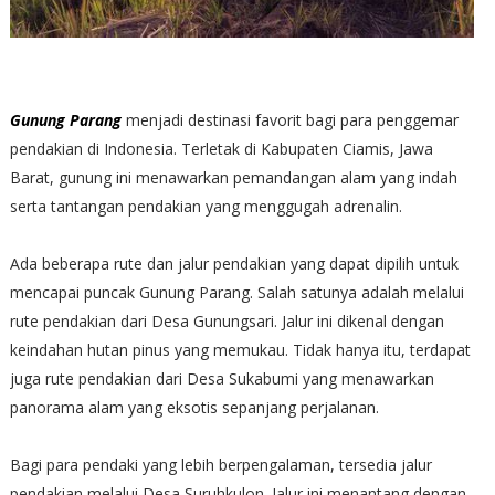
Gunung Parang
menjadi destinasi favorit bagi para penggemar
pendakian di Indonesia. Terletak di Kabupaten Ciamis, Jawa
Barat, gunung ini menawarkan pemandangan alam yang indah
serta tantangan pendakian yang menggugah adrenalin.
Ada beberapa rute dan jalur pendakian yang dapat dipilih untuk
mencapai puncak Gunung Parang. Salah satunya adalah melalui
rute pendakian dari Desa Gunungsari. Jalur ini dikenal dengan
keindahan hutan pinus yang memukau. Tidak hanya itu, terdapat
juga rute pendakian dari Desa Sukabumi yang menawarkan
panorama alam yang eksotis sepanjang perjalanan.
Bagi para pendaki yang lebih berpengalaman, tersedia jalur
pendakian melalui Desa Suruhkulon. Jalur ini menantang dengan