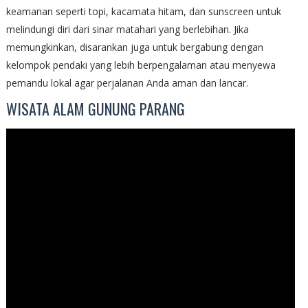
keamanan seperti topi, kacamata hitam, dan sunscreen untuk
melindungi diri dari sinar matahari yang berlebihan. Jika
memungkinkan, disarankan juga untuk bergabung dengan
kelompok pendaki yang lebih berpengalaman atau menyewa
pemandu lokal agar perjalanan Anda aman dan lancar.
WISATA ALAM GUNUNG PARANG