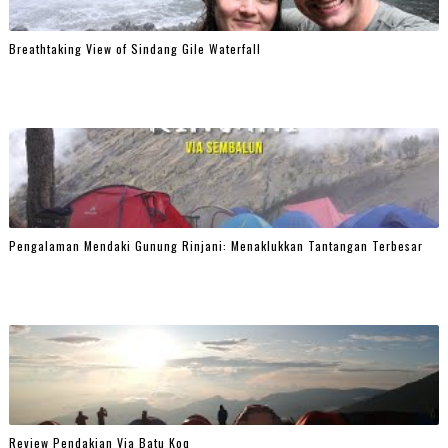
Breathtaking View of Sindang Gile Waterfall
Pengalaman Mendaki Gunung Rinjani: Menaklukkan Tantangan Terbesar
Review Pendakian Via Batu Koq