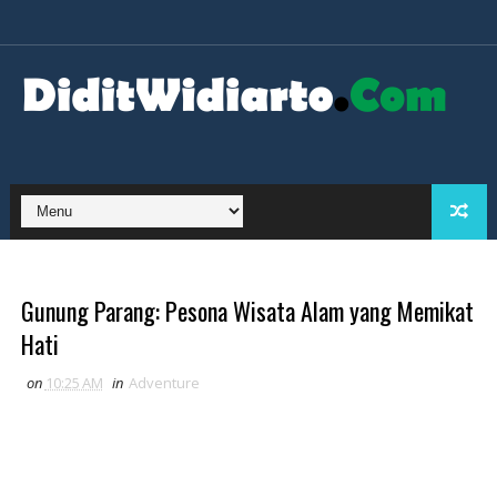
Gunung Parang: Pesona Wisata Alam yang Memikat
Hati
on
10:25 AM
in
Adventure