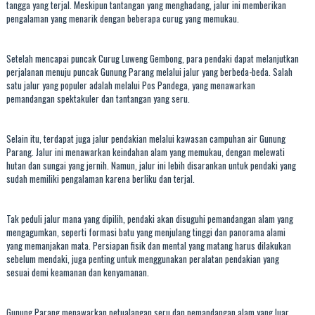
tangga yang terjal. Meskipun tantangan yang menghadang, jalur ini memberikan
pengalaman yang menarik dengan beberapa curug yang memukau.
Setelah mencapai puncak Curug Luweng Gembong, para pendaki dapat melanjutkan
perjalanan menuju puncak Gunung Parang melalui jalur yang berbeda-beda. Salah
satu jalur yang populer adalah melalui Pos Pandega, yang menawarkan
pemandangan spektakuler dan tantangan yang seru.
Selain itu, terdapat juga jalur pendakian melalui kawasan campuhan air Gunung
Parang. Jalur ini menawarkan keindahan alam yang memukau, dengan melewati
hutan dan sungai yang jernih. Namun, jalur ini lebih disarankan untuk pendaki yang
sudah memiliki pengalaman karena berliku dan terjal.
Tak peduli jalur mana yang dipilih, pendaki akan disuguhi pemandangan alam yang
mengagumkan, seperti formasi batu yang menjulang tinggi dan panorama alami
yang memanjakan mata. Persiapan fisik dan mental yang matang harus dilakukan
sebelum mendaki, juga penting untuk menggunakan peralatan pendakian yang
sesuai demi keamanan dan kenyamanan.
Gunung Parang menawarkan petualangan seru dan pemandangan alam yang luar