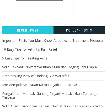
RECENT POST
POPULAR POSTS
Important Facts You Must Know About Acne Treatment Products
10 Easy Tips for Arthritis Pain Relief
5 Easy Tips for Treating Acne
Soto Pak Sadi: Nikmatnya Kuah Gurih dan Daging Sapi Empuk
Breathtaking View of Sindang Gile Waterfall
Mie Gempol: Kelezatan Mi Biasa Jadi Luar Biasa!
Pengalaman Mendaki Gunung Rinjani: Menaklukkan Tantangan
Terbesar
Soto Ayam Lamongan: Sensasi Nikmat Gurih dan Pedasnya Soto