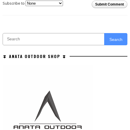
Subscribe to
Submit Comment
Search
⏬ ANATA OUTDOOR SHOP ⏬