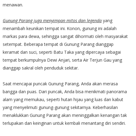
menawan.
Gunung Parang juga menyimpan mitos dan legenda
yang
menambah keunikan tempat ini. Konon, gunung ini adalah
markas para dewa, sehingga sangat dihormati oleh masyarakat
setempat. Beberapa tempat di Gunung Parang dianggap
keramat dan suci, seperti Batu Taka yang dipercaya sebagai
tempat berkumpulnya Dewi Anjari, serta Air Terjun Gau yang
dianggap sakral oleh penduduk sekitar.
Saat mencapai puncak Gunung Parang, Anda akan merasa
bangga dan puas. Dari puncak, Anda bisa menikmati panorama
alam yang memukau, seperti hutan hijau yang luas dan kabut
yang menyelimuti gunung-gunung sekitarnya. Keberhasilan
menaklukkan Gunung Parang akan meninggalkan kenangan tak
terlupakan dan keinginan untuk kembali menantang diri sendiri.