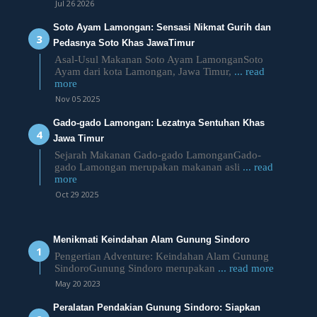
Jul 26 2026
Soto Ayam Lamongan: Sensasi Nikmat Gurih dan
Pedasnya Soto Khas JawaTimur
Asal-Usul Makanan Soto Ayam LamonganSoto
Ayam dari kota Lamongan, Jawa Timur,
... read
more
Nov 05 2025
Gado-gado Lamongan: Lezatnya Sentuhan Khas
Jawa Timur
Sejarah Makanan Gado-gado LamonganGado-
gado Lamongan merupakan makanan asli
... read
more
Oct 29 2025
Menikmati Keindahan Alam Gunung Sindoro
Pengertian Adventure: Keindahan Alam Gunung
SindoroGunung Sindoro merupakan
... read more
May 20 2023
Peralatan Pendakian Gunung Sindoro: Siapkan