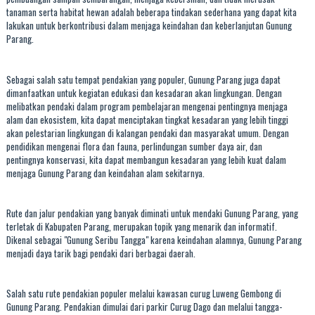
tanaman serta habitat hewan adalah beberapa tindakan sederhana yang dapat kita
lakukan untuk berkontribusi dalam menjaga keindahan dan keberlanjutan Gunung
Parang.
Sebagai salah satu tempat pendakian yang populer, Gunung Parang juga dapat
dimanfaatkan untuk kegiatan edukasi dan kesadaran akan lingkungan. Dengan
melibatkan pendaki dalam program pembelajaran mengenai pentingnya menjaga
alam dan ekosistem, kita dapat menciptakan tingkat kesadaran yang lebih tinggi
akan pelestarian lingkungan di kalangan pendaki dan masyarakat umum. Dengan
pendidikan mengenai flora dan fauna, perlindungan sumber daya air, dan
pentingnya konservasi, kita dapat membangun kesadaran yang lebih kuat dalam
menjaga Gunung Parang dan keindahan alam sekitarnya.
Rute dan jalur pendakian yang banyak diminati untuk mendaki Gunung Parang, yang
terletak di Kabupaten Parang, merupakan topik yang menarik dan informatif.
Dikenal sebagai "Gunung Seribu Tangga" karena keindahan alamnya, Gunung Parang
menjadi daya tarik bagi pendaki dari berbagai daerah.
Salah satu rute pendakian populer melalui kawasan curug Luweng Gembong di
Gunung Parang. Pendakian dimulai dari parkir Curug Dago dan melalui tangga-