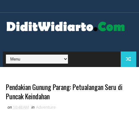
Pendakian Gunung Parang: Petualangan Seru di
Puncak Keindahan
on
10:48 AM
in
Adventure