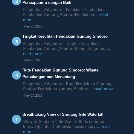
Persiapanmu dengan Baik
Pengertian Adventure: Peralatan Pendakian
Pendakian Gunung SindoroPendakian
... read
more
May 20 2023
Tingkat Kesulitan Pendakian Gunung Sindoro
Pengertian Adventure: Tingkat Kesulitan
Pendakian Gunung SindoroMendaki gunung
...
read more
May 20 2023
Rute Pendakian Gunung Sindoro: Wisata
Petualangan nan Menantang
Pengertian Adventure: Rute Pendakian Gunung
SindoroPendakian gunung Sindoro
... read more
May 20 2023
Breathtaking View of Sindang Gile Waterfall
View of Sindang Gile WaterfallIt is common
knowledge that Indonesia boasts many
... read
more