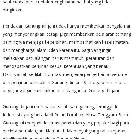
saat cuaca buruk untuk menghindari hal-hal yang tidak
diinginkan.
Pendakian Gunung Rinjani tidak hanya memberikan pengalaman
yang menyenangkan, tetapi juga memberikan pelajaran tentang
pentingnya menjaga kebersihan, memperhatikan keselamatan,
dan menghargai alam. Oleh karena itu, bagi yang ingin
melakukan petualangan harus mematuhi peraturan dan
mendapatkan perijinan sesuai ketentuan yang berlaku.
Demikianlah sedikit informasi mengenai pengertian adventure
dan perijinan pendakian Gunung Rinjani. Semoga bermanfaat
bagi yang ingin melakukan petualangan ke Gunung Rinjani.
Gunung Rinjani
merupakan salah satu gunung tertinggi di
Indonesia yang berada di Pulau Lombok, Nusa Tenggara Barat.
Gunung ini menjadi destinasi pendakian yang populer bagi para
pecinta petualangan. Namun, tidak banyak yang tahu sejarah
dibalik perijinan pendakian Gunung Rinjani.