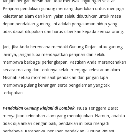
Rinjani dengan bersih dan tidak merusak lingkungan sekitar.
Perijinan pendakian gunung memang diperlukan untuk menjaga
kelestarian alam dan kami yakin selalu dibutuhkan untuk masa
depan pendakian gunung. Ini adalah pengalaman hidup yang
tidak dapat dilupakan dan harus diberikan kepada semua orang.
Jadi, jika Anda berencana mendaki Gunung Rinjani atau gunung
lainnya, jangan lupa mendapatkan perijinan dan selalu
membawa berbagai perlengkapan. Pastikan Anda merencanakan
secara matang dan tentunya selalu menjaga kelestarian alam.
Nikmati setiap momen saat pendakian dan jangan lupa
membawa pulang kenangan serta pengalaman yang tak
terlupakan.
Pendakian Gunung Rinjani di Lombok
, Nusa Tenggara Barat
menyajikan keindahan alam yang menakjubkan. Namun, apabila
tidak dijalankan dengan baik, pendakian ini bisa menjadi
berbahaya. Karenanya, perijinan pendakian Gunung Rinjani