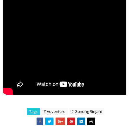
Tags
# Adventure
# Gunung Rinjani