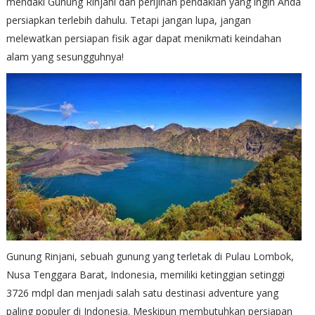
mendaki Gunung Rinjani dan perijinan pendakian yang ingin Anda
persiapkan terlebih dahulu. Tetapi jangan lupa, jangan
melewatkan persiapan fisik agar dapat menikmati keindahan
alam yang sesungguhnya!
Gunung Rinjani, sebuah gunung yang terletak di Pulau Lombok,
Nusa Tenggara Barat, Indonesia, memiliki ketinggian setinggi
3726 mdpl dan menjadi salah satu destinasi adventure yang
paling populer di Indonesia. Meskipun membutuhkan persiapan