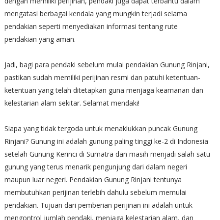
dengan memiliki perijinan, pendaki juga dapat terbantu dalam
mengatasi berbagai kendala yang mungkin terjadi selama
pendakian seperti menyediakan informasi tentang rute
pendakian yang aman.
Jadi, bagi para pendaki sebelum mulai pendakian Gunung Rinjani,
pastikan sudah memiliki perijinan resmi dan patuhi ketentuan-
ketentuan yang telah ditetapkan guna menjaga keamanan dan
kelestarian alam sekitar. Selamat mendaki!
Siapa yang tidak tergoda untuk menaklukkan puncak Gunung
Rinjani? Gunung ini adalah gunung paling tinggi ke-2 di Indonesia
setelah Gunung Kerinci di Sumatra dan masih menjadi salah satu
gunung yang terus menarik pengunjung dari dalam negeri
maupun luar negeri. Pendakian Gunung Rinjani tentunya
membutuhkan perijinan terlebih dahulu sebelum memulai
pendakian. Tujuan dari pemberian perijinan ini adalah untuk
mengontrol jumlah pendaki, menjaga kelestarian alam, dan