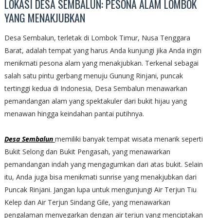
LOKASI DESA SEMBALUN: PESONA ALAM LOMBOK
YANG MENAKJUBKAN
Desa Sembalun, terletak di Lombok Timur, Nusa Tenggara
Barat, adalah tempat yang harus Anda kunjungi jika Anda ingin
menikmati pesona alam yang menakjubkan. Terkenal sebagai
salah satu pintu gerbang menuju Gunung Rinjani, puncak
tertinggi kedua di Indonesia, Desa Sembalun menawarkan
pemandangan alam yang spektakuler dari bukit hijau yang
menawan hingga keindahan pantai putihnya.
Desa Sembalun
memiliki banyak tempat wisata menarik seperti
Bukit Selong dan Bukit Pengasah, yang menawarkan
pemandangan indah yang mengagumkan dari atas bukit. Selain
itu, Anda juga bisa menikmati sunrise yang menakjubkan dari
Puncak Rinjani. Jangan lupa untuk mengunjungi Air Terjun Tiu
Kelep dan Air Terjun Sindang Gile, yang menawarkan
pengalaman menyegarkan dengan air terjun yang menciptakan