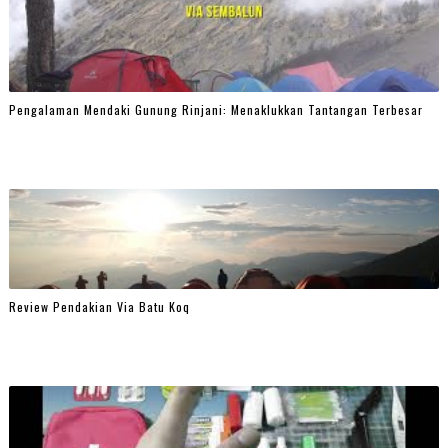
Pengalaman Mendaki Gunung Rinjani: Menaklukkan Tantangan Terbesar
Review Pendakian Via Batu Koq