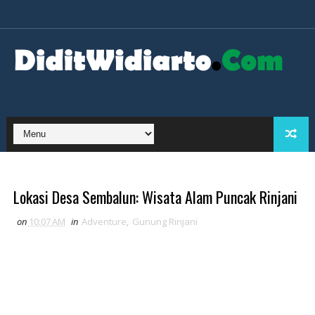
Lokasi Desa Sembalun: Wisata Alam Puncak Rinjani
on
10:07 AM
in
Adventure
,
Gunung Rinjani