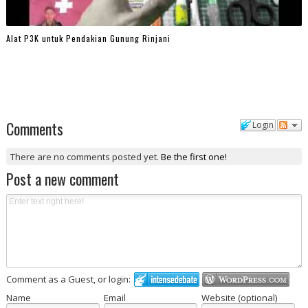
Alat P3K untuk Pendakian Gunung Rinjani
Comments
Login
There are no comments posted yet.
Be the first one!
Post a new comment
Comment as a Guest, or login:
Name
Email
Website (optional)