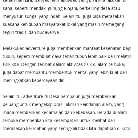
sehari-hari kita. Banyak jenis aktivitas yang bisa kita lakukan di
sana, seperti mendaki gunung Rinjani, berkeliling desa atau
menyusuri sungai yang indah. Selain itu, juga bisa merasakan
suasana kehidupan masyarakat lokal yang masih memegang
teguh tradisi dan budayanya.
Melakukan adventure juga memberikan manfaat kesehatan bagi
tubuh, seperti membuat daya tahan tubuh lebih baik dan melatih
fisik kita. Dengan terlibat dalam aktivitas fisik di alam terbuka,
juga dapat membantu membentuk mental yang lebih kuat dan
meningkatkan kepercayaan diri.
Selain itu, adventure di Desa Sembalun juga memberikan
peluang untuk mengeksplorasi hikmah keindahan alam, yang
mana memberikan kedamaian dan kebebasan. Berada di alam
terbuka memberikan kita kesempatan untuk melihat dan
merasakan keindahan yang seringkali tidak kita dapatkan di kota.