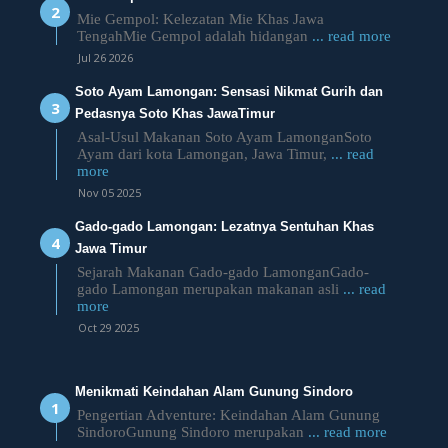
Mie Gempol: Kelezatan Mie Khas Jawa
TengahMie Gempol adalah hidangan
... read more
Jul 26 2026
Soto Ayam Lamongan: Sensasi Nikmat Gurih dan
Pedasnya Soto Khas JawaTimur
Asal-Usul Makanan Soto Ayam LamonganSoto
Ayam dari kota Lamongan, Jawa Timur,
... read
more
Nov 05 2025
Gado-gado Lamongan: Lezatnya Sentuhan Khas
Jawa Timur
Sejarah Makanan Gado-gado LamonganGado-
gado Lamongan merupakan makanan asli
... read
more
Oct 29 2025
Menikmati Keindahan Alam Gunung Sindoro
Pengertian Adventure: Keindahan Alam Gunung
SindoroGunung Sindoro merupakan
... read more