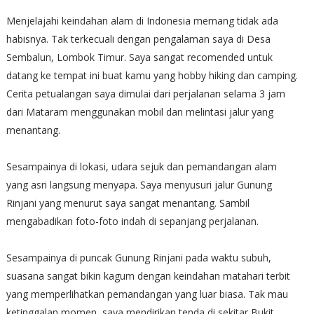
Menjelajahi keindahan alam di Indonesia memang tidak ada
habisnya. Tak terkecuali dengan pengalaman saya di Desa
Sembalun, Lombok Timur. Saya sangat recomended untuk
datang ke tempat ini buat kamu yang hobby hiking dan camping.
Cerita petualangan saya dimulai dari perjalanan selama 3 jam
dari Mataram menggunakan mobil dan melintasi jalur yang
menantang.
Sesampainya di lokasi, udara sejuk dan pemandangan alam
yang asri langsung menyapa. Saya menyusuri jalur Gunung
Rinjani yang menurut saya sangat menantang. Sambil
mengabadikan foto-foto indah di sepanjang perjalanan.
Sesampainya di puncak Gunung Rinjani pada waktu subuh,
suasana sangat bikin kagum dengan keindahan matahari terbit
yang memperlihatkan pemandangan yang luar biasa. Tak mau
ketinggalan momen, saya mendirikan tenda di sekitar Bukit