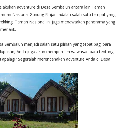
melakukan adventure di Desa Sembalun antara lain Taman
. Taman Nasional Gunung Rinjani adalah salah satu tempat yang
n trekking, Taman Nasional ini juga menawarkan panorama yang
 menarik.
esa Sembalun menjadi salah satu pilihan yang tepat bagi para
terlupakan, Anda juga akan memperoleh wawasan baru tentang
gu apalagi? Segeralah merencanakan adventure Anda di Desa