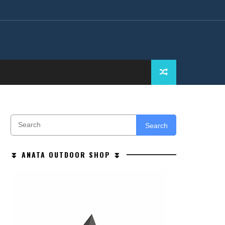
Search
⏬ ANATA OUTDOOR SHOP ⏬