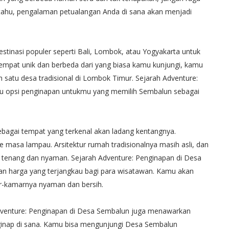
tahu, pengalaman petualangan Anda di sana akan menjadi
stinasi populer seperti Bali, Lombok, atau Yogyakarta untuk
 tempat unik dan berbeda dari yang biasa kamu kunjungi, kamu
satu desa tradisional di Lombok Timur. Sejarah Adventure:
u opsi penginapan untukmu yang memilih Sembalun sebagai
ebagai tempat yang terkenal akan ladang kentangnya.
masa lampau. Arsitektur rumah tradisionalnya masih asli, dan
tenang dan nyaman. Sejarah Adventure: Penginapan di Desa
n harga yang terjangkau bagi para wisatawan. Kamu akan
ar-kamarnya nyaman dan bersih.
dventure: Penginapan di Desa Sembalun juga menawarkan
nginap di sana. Kamu bisa mengunjungi Desa Sembalun