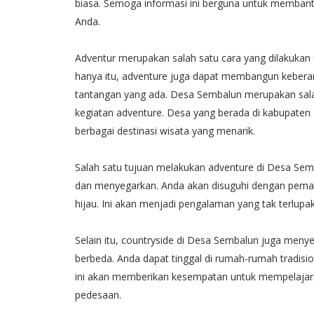
biasa. Semoga informasi ini berguna untuk memban
Anda.
Adventur merupakan salah satu cara yang dilakukan 
hanya itu, adventure juga dapat membangun kebera
tantangan yang ada. Desa Sembalun merupakan sala
kegiatan adventure. Desa yang berada di kabupaten
berbagai destinasi wisata yang menarik.
Salah satu tujuan melakukan adventure di Desa Sem
dan menyegarkan. Anda akan disuguhi dengan peman
hijau. Ini akan menjadi pengalaman yang tak terlup
Selain itu, countryside di Desa Sembalun juga me
berbeda. Anda dapat tinggal di rumah-rumah tradisio
ini akan memberikan kesempatan untuk mempelajari
pedesaan.