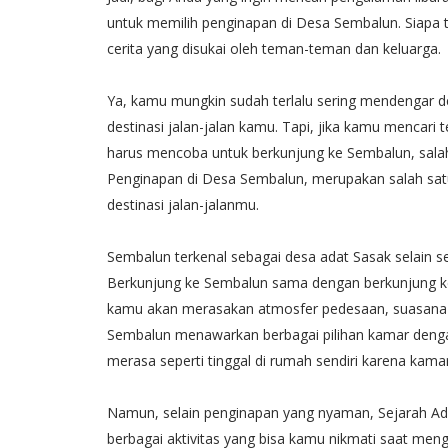
untuk memilih penginapan di Desa Sembalun. Siapa 
cerita yang disukai oleh teman-teman dan keluarga.
Ya, kamu mungkin sudah terlalu sering mendengar de
destinasi jalan-jalan kamu. Tapi, jika kamu mencari
harus mencoba untuk berkunjung ke Sembalun, salah 
Penginapan di Desa Sembalun, merupakan salah sat
destinasi jalan-jalanmu.
Sembalun terkenal sebagai desa adat Sasak selain s
Berkunjung ke Sembalun sama dengan berkunjung ke 
kamu akan merasakan atmosfer pedesaan, suasana 
Sembalun menawarkan berbagai pilihan kamar denga
merasa seperti tinggal di rumah sendiri karena kam
Namun, selain penginapan yang nyaman, Sejarah A
berbagai aktivitas yang bisa kamu nikmati saat me