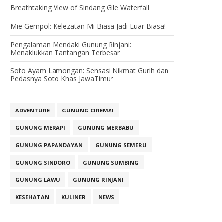
Breathtaking View of Sindang Gile Waterfall
Mie Gempol: Kelezatan Mi Biasa Jadi Luar Biasa!
Pengalaman Mendaki Gunung Rinjani:
Menaklukkan Tantangan Terbesar
Soto Ayam Lamongan: Sensasi Nikmat Gurih dan
Pedasnya Soto Khas JawaTimur
ADVENTURE
GUNUNG CIREMAI
GUNUNG MERAPI
GUNUNG MERBABU
GUNUNG PAPANDAYAN
GUNUNG SEMERU
GUNUNG SINDORO
GUNUNG SUMBING
GUNUNG LAWU
GUNUNG RINJANI
KESEHATAN
KULINER
NEWS