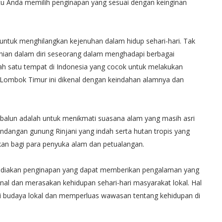
tu Anda memilih penginapan yang sesuai dengan keinginan
untuk menghilangkan kejenuhan dalam hidup sehari-hari. Tak
nian dalam diri seseorang dalam menghadapi berbagai
h satu tempat di Indonesia yang cocok untuk melakukan
 Lombok Timur ini dikenal dengan keindahan alamnya dan
balun adalah untuk menikmati suasana alam yang masih asri
dangan gunung Rinjani yang indah serta hutan tropis yang
akan bagi para penyuka alam dan petualangan.
nyediakan penginapan yang dapat memberikan pengalaman yang
nal dan merasakan kehidupan sehari-hari masyarakat lokal. Hal
 budaya lokal dan memperluas wawasan tentang kehidupan di