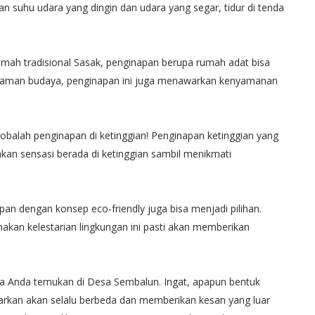
n suhu udara yang dingin dan udara yang segar, tidur di tenda
rumah tradisional Sasak, penginapan berupa rumah adat bisa
alaman budaya, penginapan ini juga menawarkan kenyamanan
obalah penginapan di ketinggian! Penginapan ketinggian yang
an sensasi berada di ketinggian sambil menikmati
an dengan konsep eco-friendly juga bisa menjadi pilihan.
kan kelestarian lingkungan ini pasti akan memberikan
isa Anda temukan di Desa Sembalun. Ingat, apapun bentuk
arkan akan selalu berbeda dan memberikan kesan yang luar