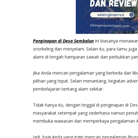
Penginapan di Desa Sembalun
ini biasanya menawarka
snorkeling dan menyelam. Selain itu, para tamu j
alami di tengah hamparan sawah dan perbukitan yang
Jika Anda mencari pengalaman yang berbeda dari l
pilihan yang tepat. Selain menantang, kegiatan ad
pembelajaran tentang alam sekitar.
Tidak hanya itu, dengan tinggal di penginapan di 
masyarakat setempat yang sederhana namun penuh 
membuka wawasan dan memperkaya pengalaman And
Jadi, bagi Anda yang ingin mencari pengalaman libu