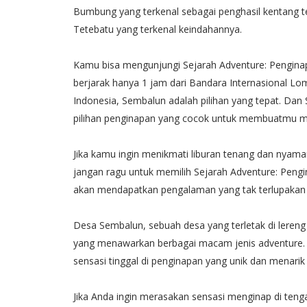
Bumbung yang terkenal sebagai penghasil kentang te
Tetebatu yang terkenal keindahannya.
Kamu bisa mengunjungi Sejarah Adventure: Pengina
berjarak hanya 1 jam dari Bandara Internasional Lom
Indonesia, Sembalun adalah pilihan yang tepat. Dan
pilihan penginapan yang cocok untuk membuatmu m
Jika kamu ingin menikmati liburan tenang dan nyam
jangan ragu untuk memilih Sejarah Adventure: Pen
akan mendapatkan pengalaman yang tak terlupakan s
Desa Sembalun, sebuah desa yang terletak di lereng
yang menawarkan berbagai macam jenis adventure. 
sensasi tinggal di penginapan yang unik dan menari
Jika Anda ingin merasakan sensasi menginap di ten