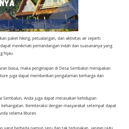
n paket hiking, petualangan, dan aktivitas air seperti
uga dapat menikmati pemandangan indah dan suasananya yang
 hijau.
iburan biasa, maka penginapan di Desa Sembalun merupakan
venture juga dapat memberikan pengalaman berharga dan
Desa Sembalun, Anda juga dapat merasakan kehidupan
kehangatan. Berinteraksi dengan masyarakat setempat dapat
a selama liburan.
ran yang berbeda namun seru dan tak terlupakan, jangan ragu