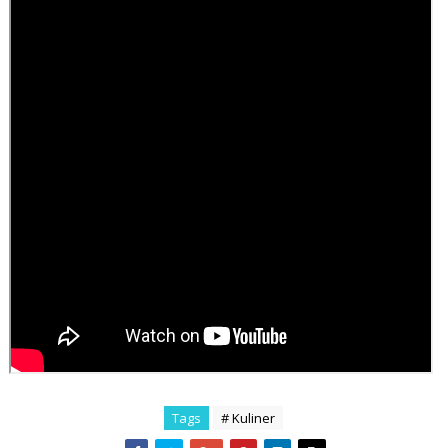
Tags
# Kuliner