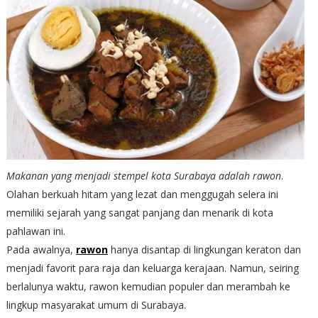
Makanan yang menjadi stempel kota Surabaya adalah rawon
.
Olahan berkuah hitam yang lezat dan menggugah selera ini
memiliki sejarah yang sangat panjang dan menarik di kota
pahlawan ini.
Pada awalnya,
rawon
hanya disantap di lingkungan keraton dan
menjadi favorit para raja dan keluarga kerajaan. Namun, seiring
berlalunya waktu, rawon kemudian populer dan merambah ke
lingkup masyarakat umum di Surabaya.