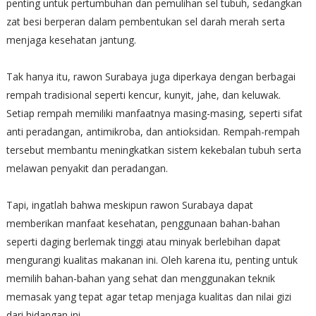
penting untuk pertumbuhan dan pemulihan sel tubuh, sedangkan
zat besi berperan dalam pembentukan sel darah merah serta
menjaga kesehatan jantung.
Tak hanya itu, rawon Surabaya juga diperkaya dengan berbagai
rempah tradisional seperti kencur, kunyit, jahe, dan keluwak.
Setiap rempah memiliki manfaatnya masing-masing, seperti sifat
anti peradangan, antimikroba, dan antioksidan. Rempah-rempah
tersebut membantu meningkatkan sistem kekebalan tubuh serta
melawan penyakit dan peradangan.
Tapi, ingatlah bahwa meskipun rawon Surabaya dapat
memberikan manfaat kesehatan, penggunaan bahan-bahan
seperti daging berlemak tinggi atau minyak berlebihan dapat
mengurangi kualitas makanan ini. Oleh karena itu, penting untuk
memilih bahan-bahan yang sehat dan menggunakan teknik
memasak yang tepat agar tetap menjaga kualitas dan nilai gizi
dari hidangan ini.