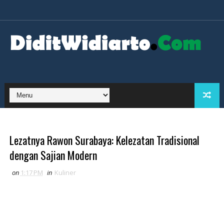
Lezatnya Rawon Surabaya: Kelezatan Tradisional
dengan Sajian Modern
on
1:17 PM
in
Kuliner