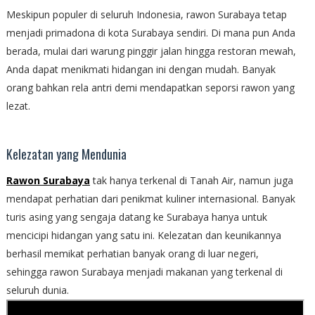
Meskipun populer di seluruh Indonesia, rawon Surabaya tetap
menjadi primadona di kota Surabaya sendiri. Di mana pun Anda
berada, mulai dari warung pinggir jalan hingga restoran mewah,
Anda dapat menikmati hidangan ini dengan mudah. Banyak
orang bahkan rela antri demi mendapatkan seporsi rawon yang
lezat.
Kelezatan yang Mendunia
Rawon Surabaya
tak hanya terkenal di Tanah Air, namun juga
mendapat perhatian dari penikmat kuliner internasional. Banyak
turis asing yang sengaja datang ke Surabaya hanya untuk
mencicipi hidangan yang satu ini. Kelezatan dan keunikannya
berhasil memikat perhatian banyak orang di luar negeri,
sehingga rawon Surabaya menjadi makanan yang terkenal di
seluruh dunia.