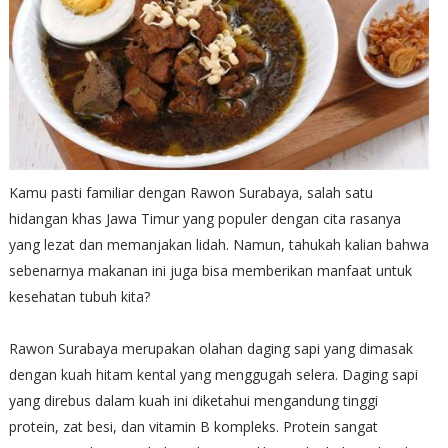
Kamu pasti familiar dengan Rawon Surabaya, salah satu
hidangan khas Jawa Timur yang populer dengan cita rasanya
yang lezat dan memanjakan lidah. Namun, tahukah kalian bahwa
sebenarnya makanan ini juga bisa memberikan manfaat untuk
kesehatan tubuh kita?
Rawon Surabaya merupakan olahan daging sapi yang dimasak
dengan kuah hitam kental yang menggugah selera. Daging sapi
yang direbus dalam kuah ini diketahui mengandung tinggi
protein, zat besi, dan vitamin B kompleks. Protein sangat