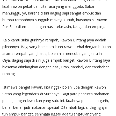
kuah rawon pekat dan cita rasa yang menggoda. Sabar
menunggu, ya, karena disini daging sapi sangat empuk dan
bumbu rempahnya sungguh maknyus. Nah, biasanya si Rawon
Pak Sido ditemani dengan nasi, telur asin, tauge, dan emping.
Kalo kamu suka gurihnya rempah, Rawon Bintang Jaya adalah
pilihannya. Bagi yang berselera kuah rawon tebal dengan balutan
aroma rempah yang halus, boleh nih mencoba yang satu ini.
Oiya, daging sapi di sini juga empuk banget. Rawon Bintang Jaya
biasanya dihidangkan dengan nasi, urap, sambal, dan tambahan
emping.
Istimewa banget kawan, kita nggak boleh lupa dengan Rawon
Setan yang legendaris di Surabaya. Bagi para pencinta makanan
pedas, jangan lewatkan yang satu ini. Kuahnya pedas dan gurih,
bener-bener jadi makanan spesial. Ditambah lagi, si dagingnya
tuh empuk banget, sehingga nggak ada tulang-tulang yang