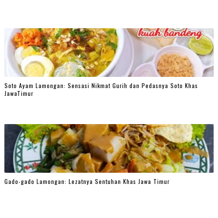
Soto Ayam Lamongan: Sensasi Nikmat Gurih dan Pedasnya Soto Khas
JawaTimur
Gado-gado Lamongan: Lezatnya Sentuhan Khas Jawa Timur