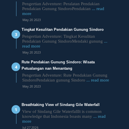
Pengertian Adventure: Peralatan Pendakian
Pendakian Gunung SindoroPendakian
... read
more
May 20 2023
Tingkat Kesulitan Pendakian Gunung Sindoro
Pengertian Adventure: Tingkat Kesulitan
Pendakian Gunung SindoroMendaki gunung
...
read more
May 20 2023
Rute Pendakian Gunung Sindoro: Wisata
Petualangan nan Menantang
Pengertian Adventure: Rute Pendakian Gunung
SindoroPendakian gunung Sindoro
... read more
May 20 2023
Breathtaking View of Sindang Gile Waterfall
View of Sindang Gile WaterfallIt is common
knowledge that Indonesia boasts many
... read
more
Jul 27 2026