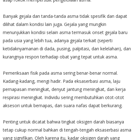
Banyak gejala dan tanda-tanda asma tidak spesifik dan dapat
dilihat dalam kondisi lain juga. Gejala yang mungkin
menunjukkan kondisi selain asma termasuk onset gejala baru
pada usia yang lebih tua, adanya gejala terkait (seperti
ketidaknyamanan di dada, pusing, palpitasi, dan kelelahan), dan
kurangnya respon terhadap obat yang tepat untuk asma.
Pemeriksaan fisik pada asma sering benar-benar normal.
Kadang-kadang, mengi hadir. Pada eksaserbasi asma, laju
pernapasan meningkat, denyut jantung meningkat, dan kerja
respirasi meningkat. Individu sering membutuhkan otot-otot
aksesori untuk bernapas, dan suara nafas dapat berkurang.
Penting untuk dicatat bahwa tingkat oksigen darah biasanya
tetap cukup normal bahkan di tengah-tengah eksaserbasi asma
yang signifikan. Oleh karena itu, kadar oksigen darah yang