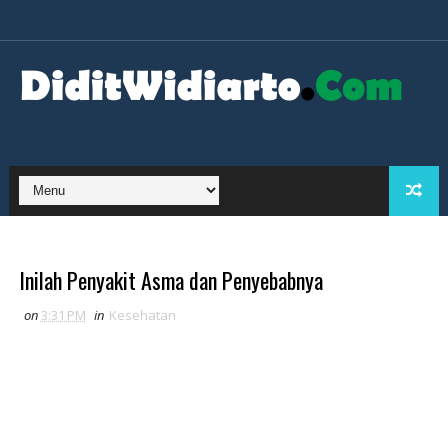
Inilah Penyakit Asma dan Penyebabnya
on
3:31 PM
in
Kesehatan