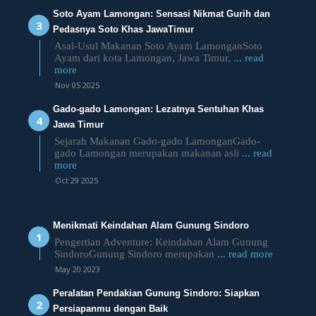
Soto Ayam Lamongan: Sensasi Nikmat Gurih dan
Pedasnya Soto Khas JawaTimur
Asal-Usul Makanan Soto Ayam LamonganSoto
Ayam dari kota Lamongan, Jawa Timur,
... read
more
Nov 05 2025
Gado-gado Lamongan: Lezatnya Sentuhan Khas
Jawa Timur
Sejarah Makanan Gado-gado LamonganGado-
gado Lamongan merupakan makanan asli
... read
more
Oct 29 2025
Menikmati Keindahan Alam Gunung Sindoro
Pengertian Adventure: Keindahan Alam Gunung
SindoroGunung Sindoro merupakan
... read more
May 20 2023
Peralatan Pendakian Gunung Sindoro: Siapkan
Persiapanmu dengan Baik