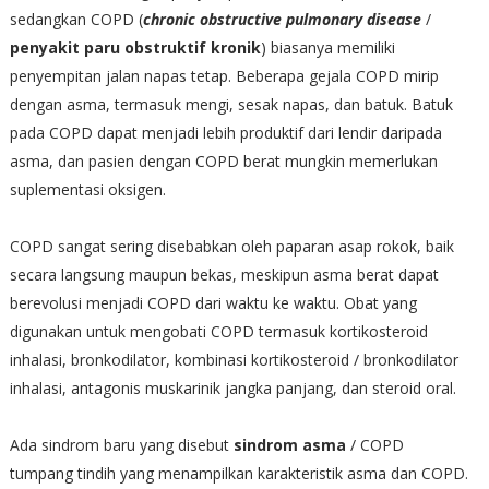
sedangkan COPD (
chronic obstructive pulmonary disease
/
penyakit paru obstruktif kronik
) biasanya memiliki
penyempitan jalan napas tetap. Beberapa gejala COPD mirip
dengan asma, termasuk mengi, sesak napas, dan batuk. Batuk
pada COPD dapat menjadi lebih produktif dari lendir daripada
asma, dan pasien dengan COPD berat mungkin memerlukan
suplementasi oksigen.
COPD sangat sering disebabkan oleh paparan asap rokok, baik
secara langsung maupun bekas, meskipun asma berat dapat
berevolusi menjadi COPD dari waktu ke waktu. Obat yang
digunakan untuk mengobati COPD termasuk kortikosteroid
inhalasi, bronkodilator, kombinasi kortikosteroid / bronkodilator
inhalasi, antagonis muskarinik jangka panjang, dan steroid oral.
Ada sindrom baru yang disebut
sindrom asma
/ COPD
tumpang tindih yang menampilkan karakteristik asma dan COPD.