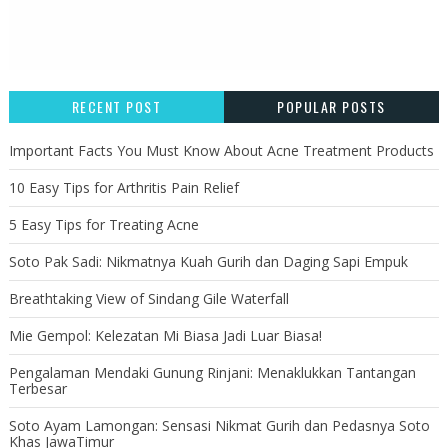
RECENT POST
POPULAR POSTS
Important Facts You Must Know About Acne Treatment Products
10 Easy Tips for Arthritis Pain Relief
5 Easy Tips for Treating Acne
Soto Pak Sadi: Nikmatnya Kuah Gurih dan Daging Sapi Empuk
Breathtaking View of Sindang Gile Waterfall
Mie Gempol: Kelezatan Mi Biasa Jadi Luar Biasa!
Pengalaman Mendaki Gunung Rinjani: Menaklukkan Tantangan
Terbesar
Soto Ayam Lamongan: Sensasi Nikmat Gurih dan Pedasnya Soto
Khas JawaTimur