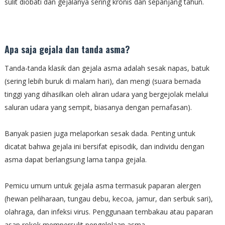
sulit diobati dan gejalanya sering kronis dan sepanjang tahun.
Apa saja gejala dan tanda asma?
Tanda-tanda klasik dan gejala asma adalah sesak napas, batuk
(sering lebih buruk di malam hari), dan mengi (suara bernada
tinggi yang dihasilkan oleh aliran udara yang bergejolak melalui
saluran udara yang sempit, biasanya dengan pernafasan).
Banyak pasien juga melaporkan sesak dada. Penting untuk
dicatat bahwa gejala ini bersifat episodik, dan individu dengan
asma dapat berlangsung lama tanpa gejala.
Pemicu umum untuk gejala asma termasuk paparan alergen
(hewan peliharaan, tungau debu, kecoa, jamur, dan serbuk sari),
olahraga, dan infeksi virus. Penggunaan tembakau atau paparan
asap rokok mempersulit pengelolaan asma.