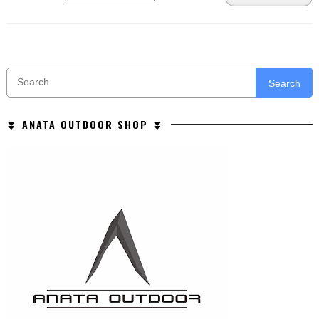
Search
⏬ ANATA OUTDOOR SHOP ⏬