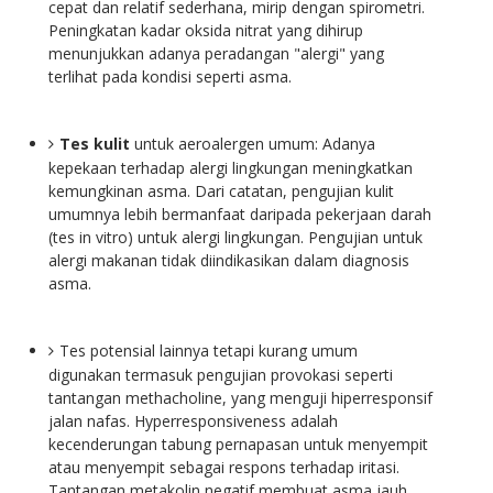
cepat dan relatif sederhana, mirip dengan spirometri.
Peningkatan kadar oksida nitrat yang dihirup
menunjukkan adanya peradangan "alergi" yang
terlihat pada kondisi seperti asma.
Tes kulit
untuk aeroalergen umum: Adanya
kepekaan terhadap alergi lingkungan meningkatkan
kemungkinan asma. Dari catatan, pengujian kulit
umumnya lebih bermanfaat daripada pekerjaan darah
(tes in vitro) untuk alergi lingkungan. Pengujian untuk
alergi makanan tidak diindikasikan dalam diagnosis
asma.
Tes potensial lainnya tetapi kurang umum
digunakan termasuk pengujian provokasi seperti
tantangan methacholine, yang menguji hiperresponsif
jalan nafas. Hyperresponsiveness adalah
kecenderungan tabung pernapasan untuk menyempit
atau menyempit sebagai respons terhadap iritasi.
Tantangan metakolin negatif membuat asma jauh