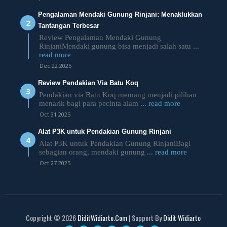
Pengalaman Mendaki Gunung Rinjani: Menaklukkan
Tantangan Terbesar
Review Pengalaman Mendaki Gunung
RinjaniMendaki gunung bisa menjadi salah satu
...
read more
Dec 22 2025
Review Pendakian Via Batu Koq
Pendakian via Batu Koq memang menjadi pilihan
menarik bagi para pecinta alam
... read more
Oct 31 2025
Alat P3K untuk Pendakian Gunung Rinjani
Alat P3K untuk Pendakian Gunung RinjaniBagi
sebagian orang, mendaki gunung
... read more
Oct 27 2025
Copyright ©
2026
DiditWidiarto.Com
| Support By
Didit Widiarto