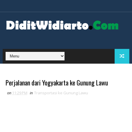
Perjalanan dari Yogyakarta ke Gunung Lawu
on
11:29 PM
in
Transportasi ke Gunung Lawu