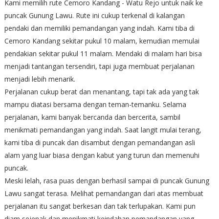
Kami memilih rute Cemoro Kandang - Watu Rejo untuk naik ke
puncak Gunung Lawu. Rute ini cukup terkenal di kalangan
pendaki dan memiliki pemandangan yang indah. Kami tiba di
Cemoro Kandang sekitar pukul 10 malam, kemudian memulai
pendakian sekitar pukul 11 malam. Mendaki di malam hari bisa
menjadi tantangan tersendiri, tapi juga membuat perjalanan
menjadi lebih menarik.
Perjalanan cukup berat dan menantang, tapi tak ada yang tak
mampu diatasi bersama dengan teman-temanku. Selama
perjalanan, kami banyak bercanda dan bercerita, sambil
menikmati pemandangan yang indah. Saat langit mulai terang,
kami tiba di puncak dan disambut dengan pemandangan asli
alam yang luar biasa dengan kabut yang turun dan memenuhi
puncak.
Meski lelah, rasa puas dengan berhasil sampai di puncak Gunung
Lawu sangat terasa. Melihat pemandangan dari atas membuat
perjalanan itu sangat berkesan dan tak terlupakan. Kami pun
diam sejenak dan menikmati keindahan pemandangan yang