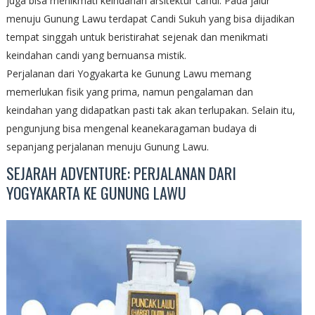
juga bisa menikmati keindahan arsitektur candi. Pada jalur
menuju Gunung Lawu terdapat Candi Sukuh yang bisa dijadikan
tempat singgah untuk beristirahat sejenak dan menikmati
keindahan candi yang bernuansa mistik.
Perjalanan dari Yogyakarta ke Gunung Lawu memang
memerlukan fisik yang prima, namun pengalaman dan
keindahan yang didapatkan pasti tak akan terlupakan. Selain itu,
pengunjung bisa mengenal keanekaragaman budaya di
sepanjang perjalanan menuju Gunung Lawu.
SEJARAH ADVENTURE: PERJALANAN DARI
YOGYAKARTA KE GUNUNG LAWU