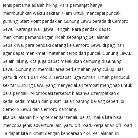
Jenis pertama adalah hiking. Para pemanjat hanya
membutuhkan waktu sekitar 7 jam untuk mencapai puncak
gunung. Start Point pendakian Gunung Lawu berada di Cemoro
Sewu, Karanganyar, Jawa Tengah. Para pendaki dapat
menikmati pemandangan indah sepanjang perjalanan.
Sebaiknya, para pendaki datang ke Cemoro Sewu di pagi hari
agar dapat menikmati matahari terbit dari puncak Gunung Lawu.
Selain hiking, kita juga dapat melakukan camping di Gunung
Lawu. Gunung ini memiliki area perkemahan yang cukup luas,
yaitu di Pos 1 dan Pos 3. Terdapat juga rumah-rumah penduduk
sekitar Gunung Lawu yang menyediakan tempat menginap untuk
para pendaki. Akomodasi tersebut biasanya ditempatkan di
kedai-kedai makan dan pusat jualan barang-barang seperti di
Cemoro Sewu dan Cemoro Kandang.
Jika perjalanan hiking terdengar terlalu berat, maka kita bisa
mencoba jenis adventure lain, yaitu off-road. Perjalanan off-road
ini dapat kita nikmati dengan kendaraan 4x4. Perjalanan ini