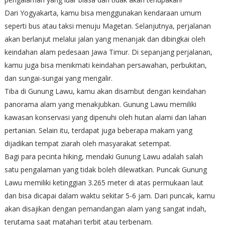
Dari Yogyakarta, kamu bisa menggunakan kendaraan umum
seperti bus atau taksi menuju Magetan. Selanjutnya, perjalanan
akan berlanjut melalui jalan yang menanjak dan dibingkai oleh
keindahan alam pedesaan Jawa Timur. Di sepanjang perjalanan,
kamu juga bisa menikmati keindahan persawahan, perbukitan,
dan sungai-sungai yang mengalir.
Tiba di Gunung Lawu, kamu akan disambut dengan keindahan
panorama alam yang menakjubkan. Gunung Lawu memiliki
kawasan konservasi yang dipenuhi oleh hutan alami dan lahan
pertanian. Selain itu, terdapat juga beberapa makam yang
dijadikan tempat ziarah oleh masyarakat setempat.
Bagi para pecinta hiking, mendaki Gunung Lawu adalah salah
satu pengalaman yang tidak boleh dilewatkan. Puncak Gunung
Lawu memiliki ketinggian 3.265 meter di atas permukaan laut
dan bisa dicapai dalam waktu sekitar 5-6 jam. Dari puncak, kamu
akan disajikan dengan pemandangan alam yang sangat indah,
terutama saat matahari terbit atau terbenam.