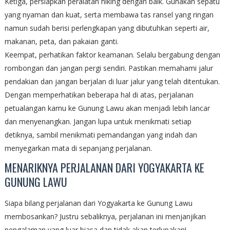
Ketiga, persiapkan peralatan hiking dengan baik. Gunakan sepatu
yang nyaman dan kuat, serta membawa tas ransel yang ringan
namun sudah berisi perlengkapan yang dibutuhkan seperti air,
makanan, peta, dan pakaian ganti.
Keempat, perhatikan faktor keamanan. Selalu bergabung dengan
rombongan dan jangan pergi sendiri. Pastikan memahami jalur
pendakian dan jangan berjalan di luar jalur yang telah ditentukan.
Dengan memperhatikan beberapa hal di atas, perjalanan
petualangan kamu ke Gunung Lawu akan menjadi lebih lancar
dan menyenangkan. Jangan lupa untuk menikmati setiap
detiknya, sambil menikmati pemandangan yang indah dan
menyegarkan mata di sepanjang perjalanan.
MENARIKNYA PERJALANAN DARI YOGYAKARTA KE
GUNUNG LAWU
Siapa bilang perjalanan dari Yogyakarta ke Gunung Lawu
membosankan? Justru sebaliknya, perjalanan ini menjanjikan
pengalaman yang luar biasa dan tidak akan terlupakan!