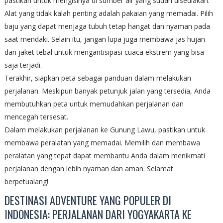
pastikan untuk mengisinya di sumber air yang sudah disediakan.
Alat yang tidak kalah penting adalah pakaian yang memadai. Pilih
baju yang dapat menjaga tubuh tetap hangat dan nyaman pada
saat mendaki. Selain itu, jangan lupa juga membawa jas hujan
dan jaket tebal untuk mengantisipasi cuaca ekstrem yang bisa
saja terjadi.
Terakhir, siapkan peta sebagai panduan dalam melakukan
perjalanan. Meskipun banyak petunjuk jalan yang tersedia, Anda
membutuhkan peta untuk memudahkan perjalanan dan
mencegah tersesat.
Dalam melakukan perjalanan ke Gunung Lawu, pastikan untuk
membawa peralatan yang memadai. Memilih dan membawa
peralatan yang tepat dapat membantu Anda dalam menikmati
perjalanan dengan lebih nyaman dan aman. Selamat
berpetualang!
DESTINASI ADVENTURE YANG POPULER DI
INDONESIA: PERJALANAN DARI YOGYAKARTA KE