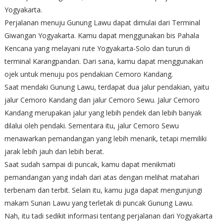
Yogyakarta.
Perjalanan menuju Gunung Lawu dapat dimulai dari Terminal
Giwangan Yogyakarta. Kamu dapat menggunakan bis Pahala
Kencana yang melayani rute Yogyakarta-Solo dan turun di
terminal Karangpandan. Dari sana, kamu dapat menggunakan
ojek untuk menuju pos pendakian Cemoro Kandang.
Saat mendaki Gunung Lawu, terdapat dua jalur pendakian, yaitu
jalur Cemoro Kandang dan jalur Cemoro Sewu. Jalur Cemoro
Kandang merupakan jalur yang lebih pendek dan lebih banyak
dilalui oleh pendaki. Sementara itu, jalur Cemoro Sewu
menawarkan pemandangan yang lebih menarik, tetapi memiliki
jarak lebih jauh dan lebih berat.
Saat sudah sampai di puncak, kamu dapat menikmati
pemandangan yang indah dari atas dengan melihat matahari
terbenam dan terbit. Selain itu, kamu juga dapat mengunjungi
makam Sunan Lawu yang terletak di puncak Gunung Lawu.
Nah, itu tadi sedikit informasi tentang perjalanan dari Yogyakarta