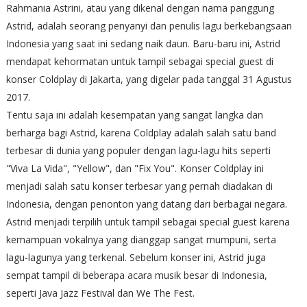
Rahmania Astrini, atau yang dikenal dengan nama panggung
Astrid, adalah seorang penyanyi dan penulis lagu berkebangsaan
Indonesia yang saat ini sedang naik daun. Baru-baru ini, Astrid
mendapat kehormatan untuk tampil sebagai special guest di
konser Coldplay di Jakarta, yang digelar pada tanggal 31 Agustus
2017.
Tentu saja ini adalah kesempatan yang sangat langka dan
berharga bagi Astrid, karena Coldplay adalah salah satu band
terbesar di dunia yang populer dengan lagu-lagu hits seperti
"Viva La Vida", "Yellow", dan "Fix You". Konser Coldplay ini
menjadi salah satu konser terbesar yang pernah diadakan di
Indonesia, dengan penonton yang datang dari berbagai negara.
Astrid menjadi terpilih untuk tampil sebagai special guest karena
kemampuan vokalnya yang dianggap sangat mumpuni, serta
lagu-lagunya yang terkenal. Sebelum konser ini, Astrid juga
sempat tampil di beberapa acara musik besar di Indonesia,
seperti Java Jazz Festival dan We The Fest.