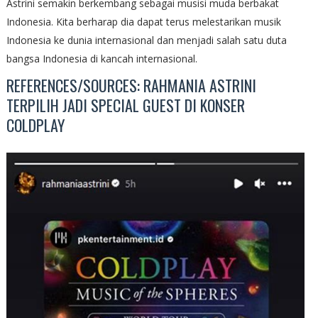
Astrini semakin berkembang sebagai musisi muda berbakat
Indonesia. Kita berharap dia dapat terus melestarikan musik
Indonesia ke dunia internasional dan menjadi salah satu duta
bangsa Indonesia di kancah internasional.
REFERENCES/SOURCES: RAHMANIA ASTRINI
TERPILIH JADI SPECIAL GUEST DI KONSER
COLDPLAY