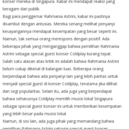
konser mereka di Singapura. Kabar ini mendapat reaksi yang
beragam dari publik.
Bagi para penggemar Rahmania Astrini, kabar ini pastinya
disambut dengan antusias. Mereka senang melihat penyanyi
kesayangannya mendapat kesempatan yang besar seperti ini.
Namun, tak semua orang merespons dengan positif. Ada
beberapa pihak yang menganggap bahwa pemilihan Rahmania
Astrini sebagai special guest konser Coldplay kurang tepat.
Salah satu alasan atas kritik ini adalah bahwa Rahmania Astrini
belum cukup dikenal di kalangan luas. Beberapa orang
berpendapat bahwa ada penyanyi lain yang lebih pantas untuk
menjadi special guest di konser Coldplay, terutama jika dilihat
dari segi popularitas. Selain itu, ada juga yang berpendapat
bahwa seharusnya Coldplay memilih musisi lokal Singapura
sebagai special guest konser ini untuk memberikan kesempatan
yang lebih besar pada musisi lokal.
Namun, di sisi lain, ada juga pihak yang memandang bahwa
pemilihan Rahmania Astrini sebagai special guest konser