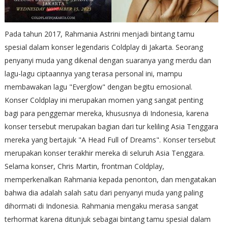
Pada tahun 2017, Rahmania Astrini menjadi bintang tamu
spesial dalam konser legendaris Coldplay di Jakarta. Seorang
penyanyi muda yang dikenal dengan suaranya yang merdu dan
lagu-lagu ciptaannya yang terasa personal ini, mampu
membawakan lagu "Everglow" dengan begitu emosional.
Konser Coldplay ini merupakan momen yang sangat penting
bagi para penggemar mereka, khususnya di Indonesia, karena
konser tersebut merupakan bagian dari tur keliling Asia Tenggara
mereka yang bertajuk "A Head Full of Dreams". Konser tersebut
merupakan konser terakhir mereka di seluruh Asia Tenggara.
Selama konser, Chris Martin, frontman Coldplay,
memperkenalkan Rahmania kepada penonton, dan mengatakan
bahwa dia adalah salah satu dari penyanyi muda yang paling
dihormati di Indonesia. Rahmania mengaku merasa sangat
terhormat karena ditunjuk sebagai bintang tamu spesial dalam