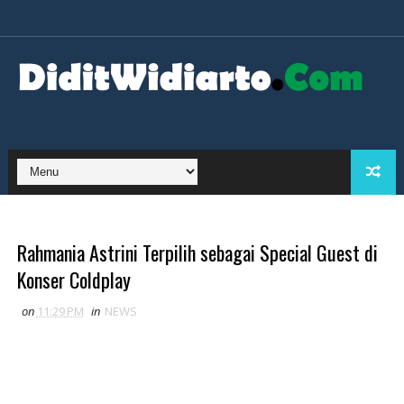
Rahmania Astrini Terpilih sebagai Special Guest di
Konser Coldplay
on
11:29 PM
in
NEWS