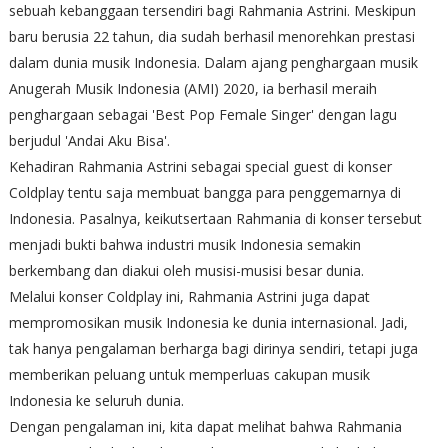
sebuah kebanggaan tersendiri bagi Rahmania Astrini. Meskipun
baru berusia 22 tahun, dia sudah berhasil menorehkan prestasi
dalam dunia musik Indonesia. Dalam ajang penghargaan musik
Anugerah Musik Indonesia (AMI) 2020, ia berhasil meraih
penghargaan sebagai 'Best Pop Female Singer' dengan lagu
berjudul 'Andai Aku Bisa'.
Kehadiran Rahmania Astrini sebagai special guest di konser
Coldplay tentu saja membuat bangga para penggemarnya di
Indonesia. Pasalnya, keikutsertaan Rahmania di konser tersebut
menjadi bukti bahwa industri musik Indonesia semakin
berkembang dan diakui oleh musisi-musisi besar dunia.
Melalui konser Coldplay ini, Rahmania Astrini juga dapat
mempromosikan musik Indonesia ke dunia internasional. Jadi,
tak hanya pengalaman berharga bagi dirinya sendiri, tetapi juga
memberikan peluang untuk memperluas cakupan musik
Indonesia ke seluruh dunia.
Dengan pengalaman ini, kita dapat melihat bahwa Rahmania