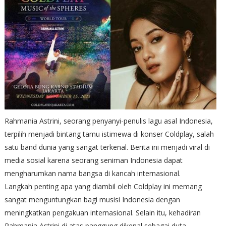
Rahmania Astrini, seorang penyanyi-penulis lagu asal Indonesia,
terpilih menjadi bintang tamu istimewa di konser Coldplay, salah
satu band dunia yang sangat terkenal. Berita ini menjadi viral di
media sosial karena seorang seniman Indonesia dapat
mengharumkan nama bangsa di kancah internasional.
Langkah penting apa yang diambil oleh Coldplay ini memang
sangat menguntungkan bagi musisi Indonesia dengan
meningkatkan pengakuan internasional. Selain itu, kehadiran
Rahmania Astrini di atas panggung dikenal sebagai duta