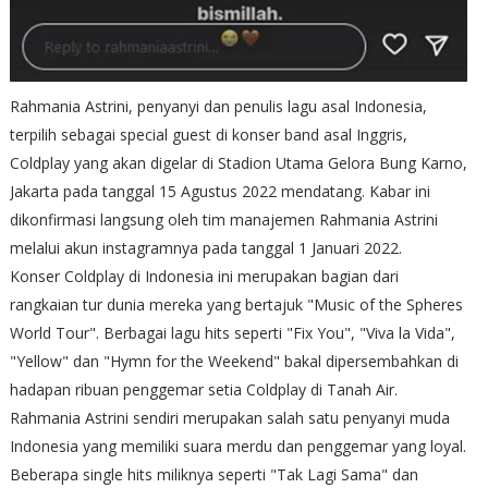
Rahmania Astrini, penyanyi dan penulis lagu asal Indonesia,
terpilih sebagai special guest di konser band asal Inggris,
Coldplay yang akan digelar di Stadion Utama Gelora Bung Karno,
Jakarta pada tanggal 15 Agustus 2022 mendatang. Kabar ini
dikonfirmasi langsung oleh tim manajemen Rahmania Astrini
melalui akun instagramnya pada tanggal 1 Januari 2022.
Konser Coldplay di Indonesia ini merupakan bagian dari
rangkaian tur dunia mereka yang bertajuk "Music of the Spheres
World Tour". Berbagai lagu hits seperti "Fix You", "Viva la Vida",
"Yellow" dan "Hymn for the Weekend" bakal dipersembahkan di
hadapan ribuan penggemar setia Coldplay di Tanah Air.
Rahmania Astrini sendiri merupakan salah satu penyanyi muda
Indonesia yang memiliki suara merdu dan penggemar yang loyal.
Beberapa single hits miliknya seperti "Tak Lagi Sama" dan