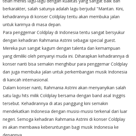
telah merilis lagu-lagu dengan kualitas yang sangat baik dan
berkarakter, salah satunya adalah lagu berjudul "Mantan. Kini,
kehadirannya di konser Coldplay tentu akan membuka jalan
untuk karirnya di masa depan.
Para penggemar Coldplay di Indonesia tentu sangat bersyukur
dengan kehadiran Rahmania Astrini sebagai special guest.
Mereka pun sangat kagum dengan talenta dan kemampuan
yang dimiliki oleh penyanyi muda ini. Diharapkan kehadirannya di
konser nanti bisa semakin menghibur para penggemar Coldplay
dan juga membuka jalan untuk perkembangan musik Indonesia
di kancah internasional.
Dalam konser nanti, Rahmania Astrini akan menyanyikan salah
satu lagu hits milik Coldplay bersama dengan band asal Inggris
tersebut. Kehadirannya di atas panggung kini semakin
mendekatkan Indonesia dengan musisi-musisi terkenal dari luar
negeri. Semoga kehadiran Rahmania Astrini di konser Coldplay
ini akan membawa keberuntungan bagi musik Indonesia ke
depannya.