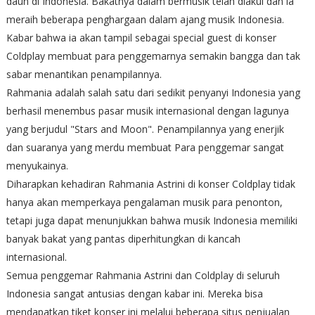
daun di Indonesia. Bakatnya dalam bermusik telah diakui dan ia
meraih beberapa penghargaan dalam ajang musik Indonesia.
Kabar bahwa ia akan tampil sebagai special guest di konser
Coldplay membuat para penggemarnya semakin bangga dan tak
sabar menantikan penampilannya.
Rahmania adalah salah satu dari sedikit penyanyi Indonesia yang
berhasil menembus pasar musik internasional dengan lagunya
yang berjudul "Stars and Moon". Penampilannya yang enerjik
dan suaranya yang merdu membuat Para penggemar sangat
menyukainya.
Diharapkan kehadiran Rahmania Astrini di konser Coldplay tidak
hanya akan memperkaya pengalaman musik para penonton,
tetapi juga dapat menunjukkan bahwa musik Indonesia memiliki
banyak bakat yang pantas diperhitungkan di kancah
internasional.
Semua penggemar Rahmania Astrini dan Coldplay di seluruh
Indonesia sangat antusias dengan kabar ini. Mereka bisa
mendapatkan tiket konser ini melalui beberapa situs penjualan