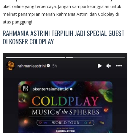
tiket online yang terpercaya. Jangan sampai ketinggalan untuk
melihat penampilan meriah Rahmania Astrini dan Coldplay di
atas panggung!
RAHMANIA ASTRINI TERPILIH JADI SPECIAL GUEST
DI KONSER COLDPLAY