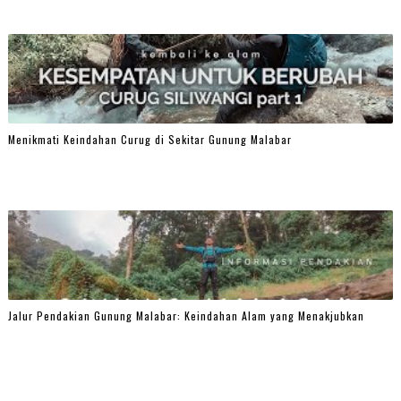
Menikmati Keindahan Curug di Sekitar Gunung Malabar
Jalur Pendakian Gunung Malabar: Keindahan Alam yang Menakjubkan