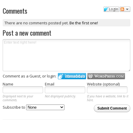
Comments
Login
There are no comments posted yet.
Be the first one!
Post a new comment
Comment as a Guest, or login:
Name
Email
Website (optional)
Displayed next to your
Not displayed publicly.
If you have a website, link to it
comments.
here.
Subscribe to
Submit Comment