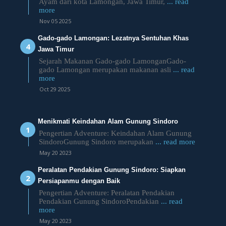
Ayam dari kota Lamongan, Jawa Timur,
... read
more
Nov 05 2025
Gado-gado Lamongan: Lezatnya Sentuhan Khas
Jawa Timur
Sejarah Makanan Gado-gado LamonganGado-
gado Lamongan merupakan makanan asli
... read
more
Oct 29 2025
Menikmati Keindahan Alam Gunung Sindoro
Pengertian Adventure: Keindahan Alam Gunung
SindoroGunung Sindoro merupakan
... read more
May 20 2023
Peralatan Pendakian Gunung Sindoro: Siapkan
Persiapanmu dengan Baik
Pengertian Adventure: Peralatan Pendakian
Pendakian Gunung SindoroPendakian
... read
more
May 20 2023