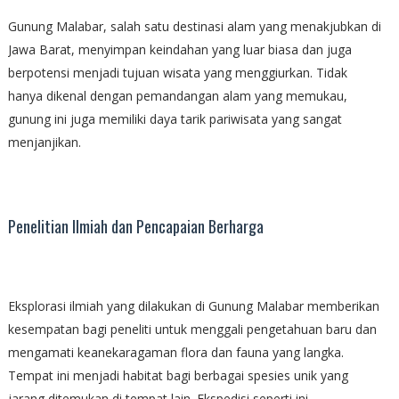
Gunung Malabar, salah satu destinasi alam yang menakjubkan di
Jawa Barat, menyimpan keindahan yang luar biasa dan juga
berpotensi menjadi tujuan wisata yang menggiurkan. Tidak
hanya dikenal dengan pemandangan alam yang memukau,
gunung ini juga memiliki daya tarik pariwisata yang sangat
menjanjikan.
Penelitian Ilmiah dan Pencapaian Berharga
Eksplorasi ilmiah yang dilakukan di Gunung Malabar memberikan
kesempatan bagi peneliti untuk menggali pengetahuan baru dan
mengamati keanekaragaman flora dan fauna yang langka.
Tempat ini menjadi habitat bagi berbagai spesies unik yang
jarang ditemukan di tempat lain. Ekspedisi seperti ini