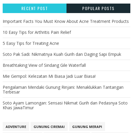
RECENT POST
POPULAR POSTS
Important Facts You Must Know About Acne Treatment Products
10 Easy Tips for Arthritis Pain Relief
5 Easy Tips for Treating Acne
Soto Pak Sadi: Nikmatnya Kuah Gurih dan Daging Sapi Empuk
Breathtaking View of Sindang Gile Waterfall
Mie Gempol: Kelezatan Mi Biasa Jadi Luar Biasa!
Pengalaman Mendaki Gunung Rinjani: Menaklukkan Tantangan
Terbesar
Soto Ayam Lamongan: Sensasi Nikmat Gurih dan Pedasnya Soto
Khas JawaTimur
ADVENTURE
GUNUNG CIREMAI
GUNUNG MERAPI