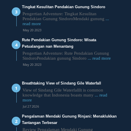
Tingkat Kesulitan Pendakian Gunung Sindoro
Pengertian Adventure: Tingkat Kesulitan
Pendakian Gunung SindoroMendaki gunung
...
read more
May 20 2023
Rute Pendakian Gunung Sindoro: Wisata
Petualangan nan Menantang
Pengertian Adventure: Rute Pendakian Gunung
SindoroPendakian gunung Sindoro
... read more
May 20 2023
Breathtaking View of Sindang Gile Waterfall
View of Sindang Gile WaterfallIt is common
knowledge that Indonesia boasts many
... read
more
Jul 27 2026
Pengalaman Mendaki Gunung Rinjani: Menaklukkan
Tantangan Terbesar
Review Pengalaman Mendaki Gunung