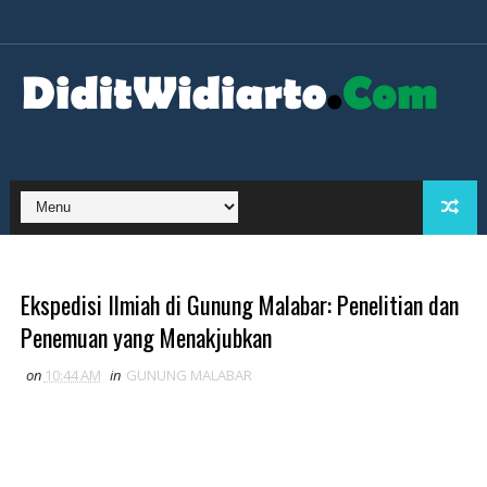
Ekspedisi Ilmiah di Gunung Malabar: Penelitian dan
Penemuan yang Menakjubkan
on
10:44 AM
in
GUNUNG MALABAR