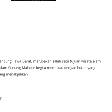
Bandung, Jawa Barat, merupakan salah satu tujuan wisata alam
an alam Gunung Malabar begitu memukau dengan hutan yang
yang menakjubkan.
r