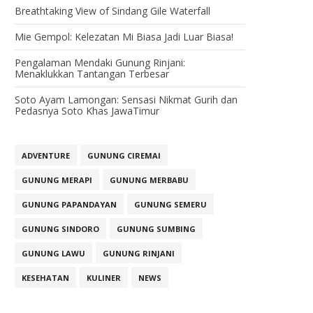
Breathtaking View of Sindang Gile Waterfall
Mie Gempol: Kelezatan Mi Biasa Jadi Luar Biasa!
Pengalaman Mendaki Gunung Rinjani:
Menaklukkan Tantangan Terbesar
Soto Ayam Lamongan: Sensasi Nikmat Gurih dan
Pedasnya Soto Khas JawaTimur
ADVENTURE
GUNUNG CIREMAI
GUNUNG MERAPI
GUNUNG MERBABU
GUNUNG PAPANDAYAN
GUNUNG SEMERU
GUNUNG SINDORO
GUNUNG SUMBING
GUNUNG LAWU
GUNUNG RINJANI
KESEHATAN
KULINER
NEWS