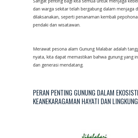
Sangat penting bagi kita semua untuk menjaga keber
dan warga sekitar telah bergabung dalam menjaga d
dilaksanakan, seperti penanaman kembali pepohona
pendaki dan wisatawan.
Merawat pesona alam Gunung Malabar adalah tangg
nyata, kita dapat memastikan bahwa gunung yang ind
dan generasi mendatang.
PERAN PENTING GUNUNG DALAM EKOSIST
KEANEKARAGAMAN HAYATI DAN LINGKUNG