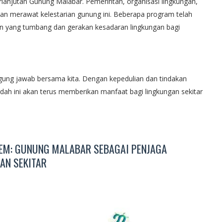
lanjutan Gunung Malabar. Pemerintah, organisasi lingkungan,
an merawat kelestarian gunung ini. Beberapa program telah
n yang tumbang dan gerakan kesadaran lingkungan bagi
ung jawab bersama kita. Dengan kepedulian dan tindakan
ah ini akan terus memberikan manfaat bagi lingkungan sekitar
EM: GUNUNG MALABAR SEBAGAI PENJAGA
AN SEKITAR