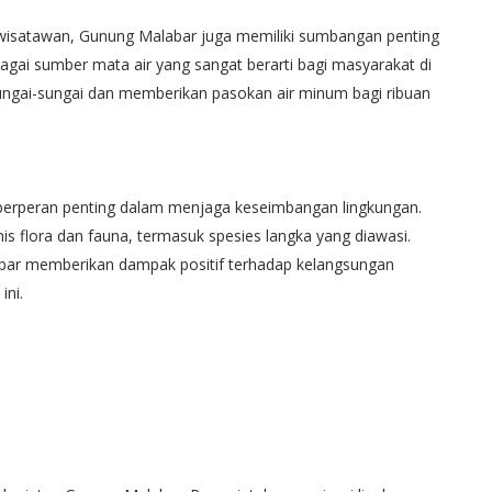
 wisatawan, Gunung Malabar juga memiliki sumbangan penting
bagai sumber mata air yang sangat berarti bagi masyarakat di
 sungai-sungai dan memberikan pasokan air minum bagi ribuan
 berperan penting dalam menjaga keseimbangan lingkungan.
s flora dan fauna, termasuk spesies langka yang diawasi.
abar memberikan dampak positif terhadap kelangsungan
ini.