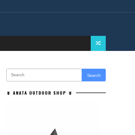
Search
⏬ ANATA OUTDOOR SHOP ⏬