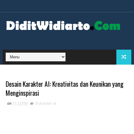
Desain Karakter AI: Kreativitas dan Keunikan yang
Menginspirasi
on
11:13 PM
in
character ai