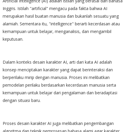
Artificial Intelligence (AI) adalah istilah yang berasal dari bahasa
Inggris. Istilah "artificial" mengacu pada fakta bahwa AI
merupakan hasil buatan manusia dan bukanlah sesuatu yang
alamiah. Sementara itu, "intelligence" berarti kecerdasan atau
kemampuan untuk belajar, menganalisis, dan mengambil
keputusan.
Dalam konteks desain karakter AI, arti dari kata AI adalah
konsep menciptakan karakter yang dapat berinteraksi dan
berperilaku mirip dengan manusia. Proses ini melibatkan
pemodelan perilaku berdasarkan kecerdasan manusia serta
kemampuan untuk belajar dari pengalaman dan beradaptasi
dengan situasi baru.
Proses desain karakter AI juga melibatkan pengembangan
algoritma dan teknik pemrosesan bahasa alami agar karakter