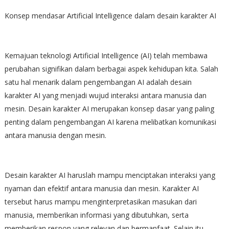
Konsep mendasar Artificial Intelligence dalam desain karakter AI
Kemajuan teknologi Artificial Intelligence (AI) telah membawa
perubahan signifikan dalam berbagai aspek kehidupan kita. Salah
satu hal menarik dalam pengembangan AI adalah desain
karakter AI yang menjadi wujud interaksi antara manusia dan
mesin. Desain karakter AI merupakan konsep dasar yang paling
penting dalam pengembangan AI karena melibatkan komunikasi
antara manusia dengan mesin.
Desain karakter AI haruslah mampu menciptakan interaksi yang
nyaman dan efektif antara manusia dan mesin. Karakter AI
tersebut harus mampu menginterpretasikan masukan dari
manusia, memberikan informasi yang dibutuhkan, serta
memberikan respon yang relevan dan bermanfaat. Selain itu,