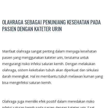
OLAHRAGA SEBAGAI PENUNJANG KESEHATAN PADA
PASIEN DENGAN KATETER URIN
Manfaat olahraga sangat penting dalam menjaga kesehatan
pasien yang menggunakan kateter urin, terutama untuk
mengurangi risiko infeksi saluran kemih. Dengan melakukan
olahraga, sistem kekebalan tubuh akan diperkuat dan sirkulasi
darah meningkat. Hal ini membantu tubuh melawan kuman yang
bisa menginfeksi saluran kemih.
Olahraga juga memiliki efek positif dalam meredakan risiko
infeksi saluran kemih pada pasien dengan kateter urin. Saat