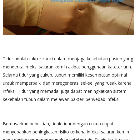
Tidur adalah faktor kunci dalam menjaga kesehatan pasien yang
menderita infeksi saluran kemih akibat penggunaan kateter urin.
Selama tidur yang cukup, tubuh memiliki kesempatan optimal
untuk memperbaiki dan meregenerasi sel-sel yang rusak karena
infeksi. Tidur yang memadai juga dapat meningkatkan sistem
kekebalan tubuh dalam melawan bakteri penyebab infeksi.
Berdasarkan penelitian, tidak tidur dengan cukup dapat
menyebabkan peningkatan risiko terkena infeksi saluran kemih
pada pasien yang menggunakan kateter urin. Selain itu, kualitas