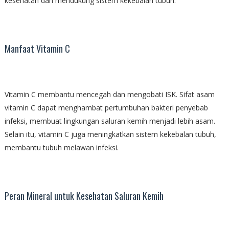
kesehatan dan mendukung sistem kekebalan tubuh.
Manfaat Vitamin C
Vitamin C membantu mencegah dan mengobati ISK. Sifat asam
vitamin C dapat menghambat pertumbuhan bakteri penyebab
infeksi, membuat lingkungan saluran kemih menjadi lebih asam.
Selain itu, vitamin C juga meningkatkan sistem kekebalan tubuh,
membantu tubuh melawan infeksi.
Peran Mineral untuk Kesehatan Saluran Kemih