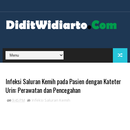
Infeksi Saluran Kemih pada Pasien dengan Kateter
Urin: Perawatan dan Pencegahan
on
9:45 PM
in
Infeksi Saluran Kemih